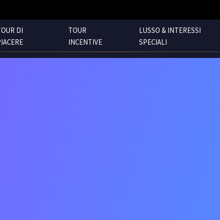
TOUR DI
TOUR
LUSSO & INTERESSI
PIACERE
INCENTIVE
SPECIALI