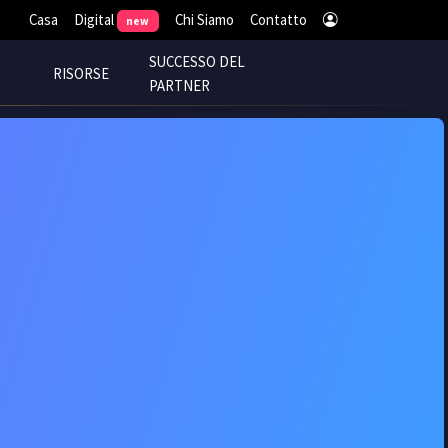
Digital
Casa
Chi Siamo
Contatto
new
SUCCESSO DEL
RISORSE
PARTNER