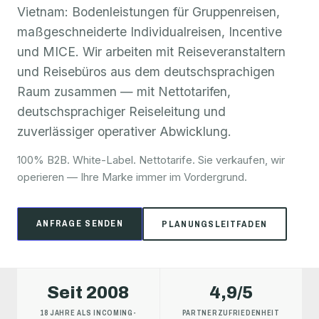
Vietnam: Bodenleistungen für Gruppenreisen,
maßgeschneiderte Individualreisen, Incentive
und MICE. Wir arbeiten mit Reiseveranstaltern
und Reisebüros aus dem deutschsprachigen
Raum zusammen — mit Nettotarifen,
deutschsprachiger Reiseleitung und
zuverlässiger operativer Abwicklung.
100% B2B. White-Label. Nettotarife. Sie verkaufen, wir
operieren — Ihre Marke immer im Vordergrund.
ANFRAGE SENDEN
PLANUNGSLEITFADEN
Seit 2008
4,9/5
18 JAHRE ALS INCOMING-
PARTNERZUFRIEDENHEIT