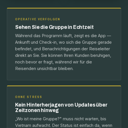
OPERATIVE VERFOLGEN
Sehen Sie die Gruppe in Echtzeit
Während das Programm läuft, zeigt es die App —
Ankunft und Check-in, wo sich die Gruppe gerade
befindet, und Benachrichtigungen der Reiseleiter
direkt an Sie. Sie können Ihren Kunden beruhigen,
noch bevor er fragt, während wir für die
Reisenden unsichtbar bleiben.
OHNE STRESS
Kein Hinterherjagen von Updates über
Zeitzonen hinweg
„Wo ist meine Gruppe?" muss nicht warten, bis
Vietnam aufwacht. Der Status ist einfach da, wenn