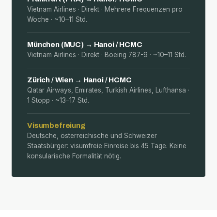
Vietnam Airlines · Direkt · Mehrere Frequenzen pro
Woche · ~10–11 Std.
München (MUC) → Hanoi / HCMC
Vietnam Airlines · Direkt · Boeing 787-9 · ~10–11 Std.
Zürich / Wien → Hanoi / HCMC
Qatar Airways, Emirates, Turkish Airlines, Lufthansa ·
1 Stopp · ~13–17 Std.
Visumbefreiung
Deutsche, österreichische und Schweizer
Staatsbürger: visumfreie Einreise bis 45 Tage. Keine
konsularische Formalität nötig.