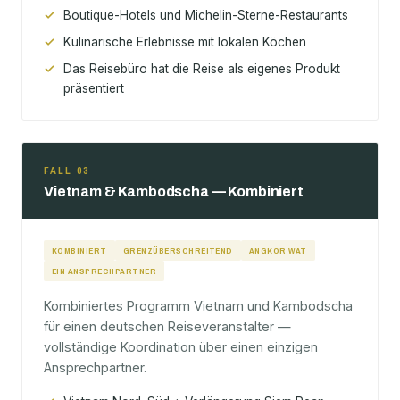
Boutique-Hotels und Michelin-Sterne-Restaurants
Kulinarische Erlebnisse mit lokalen Köchen
Das Reisebüro hat die Reise als eigenes Produkt
präsentiert
FALL 03
Vietnam & Kambodscha — Kombiniert
KOMBINIERT
GRENZÜBERSCHREITEND
ANGKOR WAT
EIN ANSPRECHPARTNER
Kombiniertes Programm Vietnam und Kambodscha
für einen deutschen Reiseveranstalter —
vollständige Koordination über einen einzigen
Ansprechpartner.