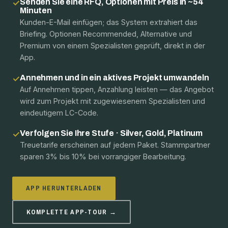
Senden Sie eine RFQ, Optionen mit Preis in ~54
✓
Minuten
Kunden-E-Mail einfügen; das System extrahiert das
Briefing. Optionen Recommended, Alternative und
Premium von einem Spezialisten geprüft, direkt in der
App.
Annehmen und in ein aktives Projekt umwandeln
✓
Auf Annehmen tippen, Anzahlung leisten — das Angebot
wird zum Projekt mit zugewiesenem Spezialisten und
eindeutigem LC-Code.
Verfolgen Sie Ihre Stufe · Silver, Gold, Platinum
✓
Treuetarife erscheinen auf jedem Paket. Stammpartner
sparen 3% bis 10% bei vorrangiger Bearbeitung.
APP HERUNTERLADEN
KOMPLETTE APP-TOUR →