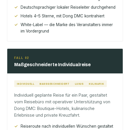
Deutschsprachiger lokaler Reiseleiter durchgehend
Hotels 4–5 Sterne, mit Dong DMC kontrahiert
White-Label — die Marke des Veranstalters immer
im Vordergrund
FALL 02
Maßgeschneiderte Individualreise
INDIVIDUELL
MASSGESCHNEIDERT
LUXUS
KULINARIK
Individuell geplante Reise für ein Paar, gestaltet
vom Reisebüro mit operativer Unterstützung von
Dong DMC: Boutique-Hotels, kulinarische
Erlebnisse und private Kreuzfahrt.
Reiseroute nach individuellen Wünschen gestaltet