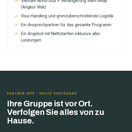
Vietnam Nord–Süd + Verlängerung Siem Reap
(Angkor Wat)
Visa-Handling und grenzüberschreitende Logistik
Ein Ansprechpartner für das gesamte Programm
Ein Angebot mit Nettotarifen inklusive aller
Leistungen
PARTNER-APP · HEUTE VERFÜGBAR
Ihre Gruppe ist vor Ort.
Verfolgen Sie alles von zu
Hause.