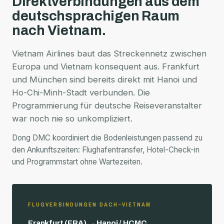
Direktverbindungen aus dem
deutschsprachigen Raum
nach Vietnam.
Vietnam Airlines baut das Streckennetz zwischen
Europa und Vietnam konsequent aus. Frankfurt
und München sind bereits direkt mit Hanoi und
Ho-Chi-Minh-Stadt verbunden. Die
Programmierung für deutsche Reiseveranstalter
war noch nie so unkompliziert.
Dong DMC koordiniert die Bodenleistungen passend zu
den Ankunftszeiten: Flughafentransfer, Hotel-Check-in
und Programmstart ohne Wartezeiten.
FLUGVERBINDUNGEN DACH–VIETNAM
Frankfurt (FRA) → Hanoi / HCMC