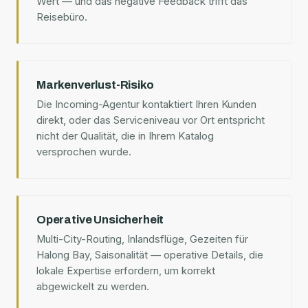
Wert — und das negative Feedback trifft das
Reisebüro.
Markenverlust-Risiko
Die Incoming-Agentur kontaktiert Ihren Kunden
direkt, oder das Serviceniveau vor Ort entspricht
nicht der Qualität, die in Ihrem Katalog
versprochen wurde.
Operative Unsicherheit
Multi-City-Routing, Inlandsflüge, Gezeiten für
Halong Bay, Saisonalität — operative Details, die
lokale Expertise erfordern, um korrekt
abgewickelt zu werden.