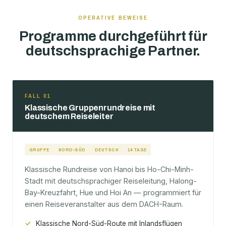
OPERATIVE BEWEISE
Programme durchgeführt für
deutschsprachige Partner.
FALL 01
Klassische Gruppenrundreise mit
deutschem Reiseleiter
GRUPPE
NORD–SÜD
DEUTSCH
14 TAGE
Klassische Rundreise von Hanoi bis Ho-Chi-Minh-
Stadt mit deutschsprachiger Reiseleitung, Halong-
Bay-Kreuzfahrt, Hue und Hoi An — programmiert für
einen Reiseveranstalter aus dem DACH-Raum.
Klassische Nord-Süd-Route mit Inlandsflügen