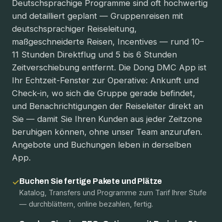
Deutschsprachige Programme sind oft hochwertig
und detailliert geplant — Gruppenreisen mit
deutschsprachiger Reiseleitung,
maßgeschneiderte Reisen, Incentives — rund 10–
11 Stunden Direktflug und 5 bis 6 Stunden
Zeitverschiebung entfernt. Die Dong DMC App ist
Ihr Echtzeit-Fenster zur Operative: Ankunft und
Check-in, wo sich die Gruppe gerade befindet,
und Benachrichtigungen der Reiseleiter direkt an
Sie — damit Sie Ihren Kunden aus jeder Zeitzone
beruhigen können, ohne unser Team anzurufen.
Angebote und Buchungen leben in derselben
App.
Buchen Sie fertige Pakete und Plätze
✓
Katalog, Transfers und Programme zum Tarif Ihrer Stufe
— durchblättern, online bezahlen, fertig.