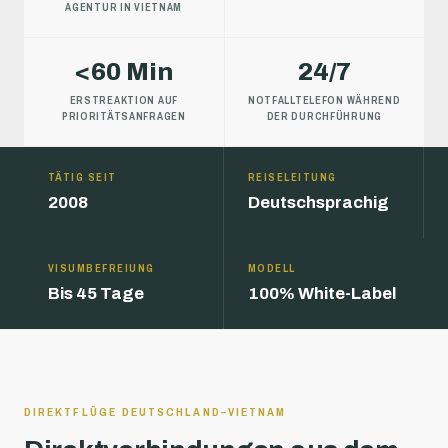
AGENTUR IN VIETNAM
<60 Min
24/7
ERSTREAKTION AUF
NOTFALLTELEFON WÄHREND
PRIORITÄTSANFRAGEN
DER DURCHFÜHRUNG
TÄTIG SEIT
REISELEITUNG
2008
Deutschsprachig
VISUMBEFREIUNG
MODELL
Bis 45 Tage
100% White-Label
DIREKTFLÜGE DEUTSCHLAND–VIETNAM