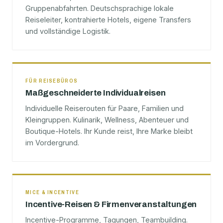
Gruppenabfahrten. Deutschsprachige lokale
Reiseleiter, kontrahierte Hotels, eigene Transfers
und vollständige Logistik.
FÜR REISEBÜROS
Maßgeschneiderte Individualreisen
Individuelle Reiserouten für Paare, Familien und
Kleingruppen. Kulinarik, Wellness, Abenteuer und
Boutique-Hotels. Ihr Kunde reist, Ihre Marke bleibt
im Vordergrund.
MICE & INCENTIVE
Incentive-Reisen & Firmenveranstaltungen
Incentive-Programme, Tagungen, Teambuilding.