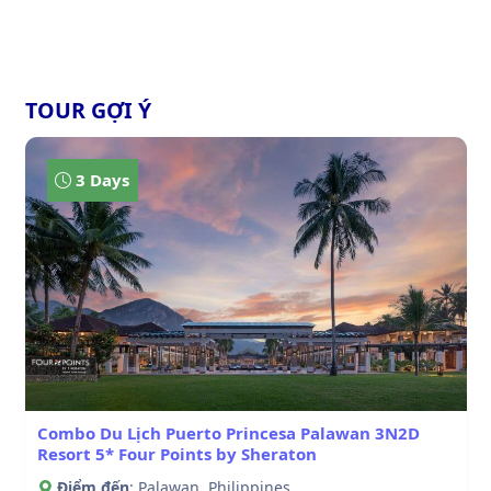
TOUR GỢI Ý
3 Days
Combo Du Lịch Puerto Princesa Palawan 3N2D
Resort 5* Four Points by Sheraton
Điểm đến
: Palawan, Philippines