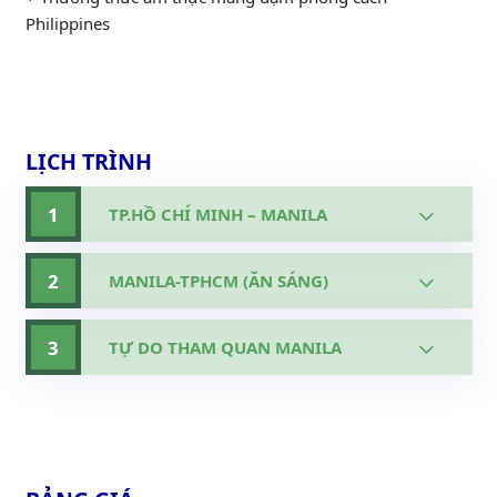
Philippines
LỊCH TRÌNH
1
TP.HỒ CHÍ MINH – MANILA
2
MANILA-TPHCM (ĂN SÁNG)
3
TỰ DO THAM QUAN MANILA