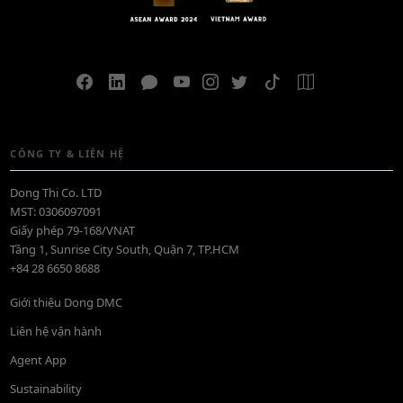
CÔNG TY & LIÊN HỆ
Dong Thi Co. LTD
MST: 0306097091
Giấy phép 79-168/VNAT
Tầng 1, Sunrise City South, Quận 7, TP.HCM
+84 28 6650 8688
Giới thiệu Dong DMC
Liên hệ vận hành
Agent App
Sustainability