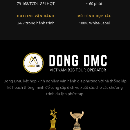
79-168/TCDL-GPLHQT
< 60 phút
HOTLINE VẬN HÀNH
MÔ HÌNH HỢP TÁC
24/7 trong hành trình
100% White-Label
Dong DMC kết hợp kinh nghiệm vận hành địa phương với hệ thống lập
kế hoạch thông minh để cung cấp dịch vụ xuất sắc cho các chương
trình du lịch phức tạp.