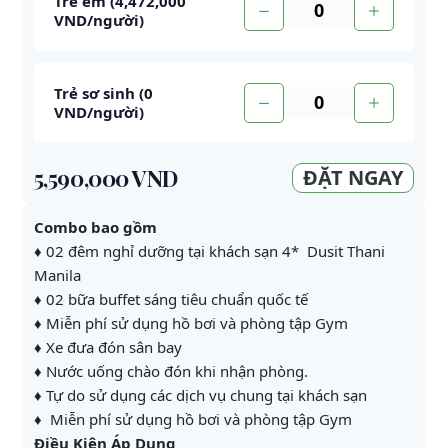
Trẻ em (
4,472,000
VND
/người
)
Trẻ sơ sinh (
0
VND
/người
)
5,590,000 VND
ĐẶT NGAY
Combo bao gồm
♦ 02 đêm nghỉ dưỡng tại khách sạn 4* Dusit Thani
Manila
♦ 02 bữa buffet sáng tiêu chuẩn quốc tế
♦ Miễn phí sử dụng hồ bơi và phòng tập Gym
♦ Xe đưa đón sân bay
♦ Nước uống chào đón khi nhận phòng.
♦ Tự do sử dụng các dịch vụ chung tại khách sạn
♦ Miễn phí sử dụng hồ bơi và phòng tập Gym
Điều Kiện Áp Dụng