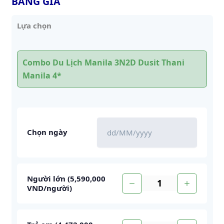
BẢNG GIÁ
Lựa chọn
Combo Du Lịch Manila 3N2D Dusit Thani
Manila 4*
Chọn ngày
Người lớn (
5,590,000
VND
/người
)