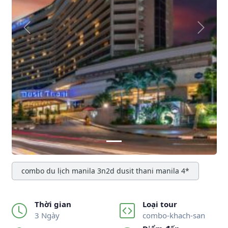
Previous
Next
combo du lịch manila 3n2d dusit thani manila 4*
Thời gian
Loại tour
3 Ngày
combo-khach-san