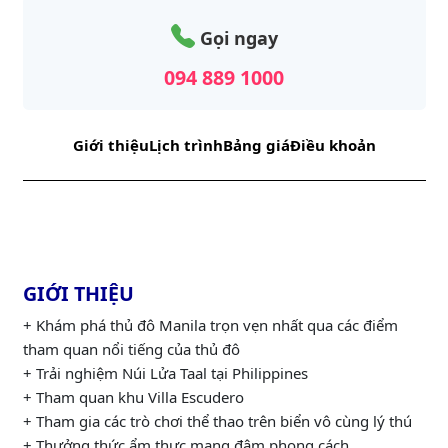
Gọi ngay
094 889 1000
Giới thiệu
Lịch trình
Bảng giá
Điều khoản
GIỚI THIỆU
+ Khám phá thủ đô Manila trọn vẹn nhất qua các điểm
tham quan nổi tiếng của thủ đô
+ Trải nghiệm Núi Lửa Taal tại Philippines
+ Tham quan khu Villa Escudero
+ Tham gia các trò chơi thể thao trên biển vô cùng lý thú
+ Thưởng thức ẩm thực mang đậm phong cách