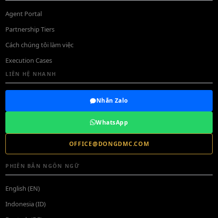
Agent Portal
Partnership Tiers
Cách chúng tôi làm việc
Execution Cases
LIÊN HỆ NHANH
Nhắn Zalo
WhatsApp
OFFICE@DONGDMC.COM
PHIÊN BẢN NGÔN NGỮ
English (EN)
Indonesia (ID)