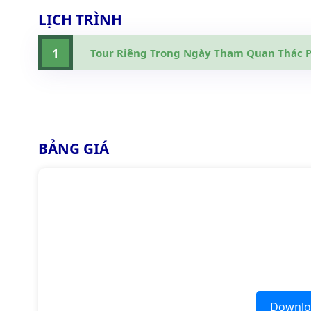
LỊCH TRÌNH
1
Tour Riêng Trong Ngày Tham Quan Thác P
BẢNG GIÁ
Downloa