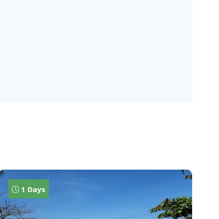
1 Days