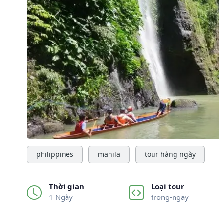
Previous
philippines
manila
tour hàng ngày
Thời gian
Loại tour
1 Ngày
trong-ngay