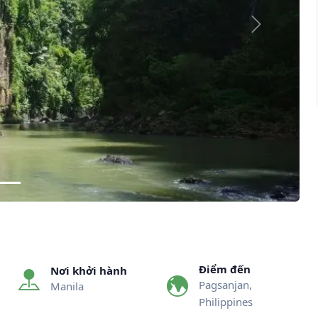
Next
Điểm đến
Nơi khởi hành
Pagsanjan,
Manila
Philippines