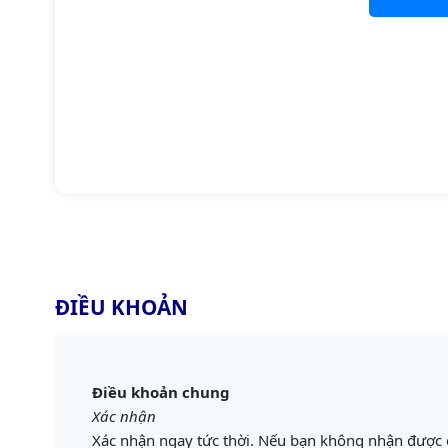
ĐIỀU KHOẢN
Điều khoản chung
Xác nhận
Xác nhận ngay tức thời. Nếu bạn không nhận được e