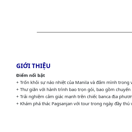
GIỚI THIỆU
Điểm nổi bật
+
Trốn khỏi sự náo nhiệt của Manila và đắm mình trong v
+ Thư giãn với hành trình bao trọn gói, bao gồm chuyến 
+ Trải nghiệm cảm giác mạnh trên chiếc banca địa phươ
+ Khám phá thác Pagsanjan với tour trong ngày đầy thú v