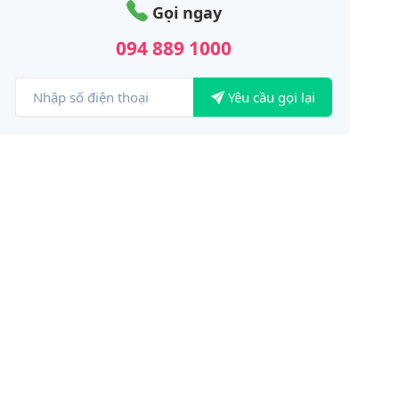
Gọi ngay
094 889 1000
Yêu cầu gọi lại