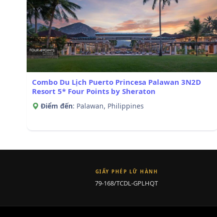
Combo Du Lịch Puerto Princesa Palawan 3N2D
Resort 5* Four Points by Sheraton
Điểm đến
: Palawan, Philippines
GIẤY PHÉP LỮ HÀNH
79-168/TCDL-GPLHQT