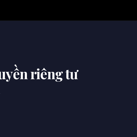
uyền riêng tư
.