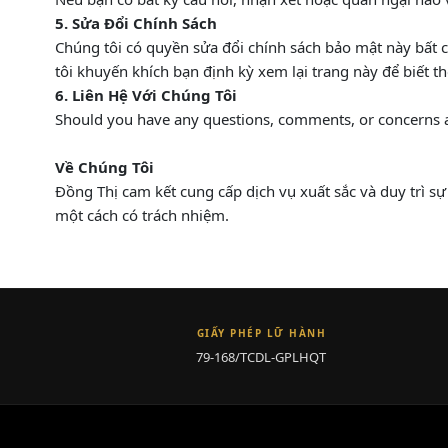
5. Sửa Đổi Chính Sách
Chúng tôi có quyền sửa đổi chính sách bảo mật này bất cứ
tôi khuyến khích bạn định kỳ xem lại trang này để biết t
6. Liên Hệ Với Chúng Tôi
Should you have any questions, comments, or concerns abo
Về Chúng Tôi
Đồng Thị cam kết cung cấp dịch vụ xuất sắc và duy trì s
một cách có trách nhiệm.
GIẤY PHÉP LỮ HÀNH
79-168/TCDL-GPLHQT