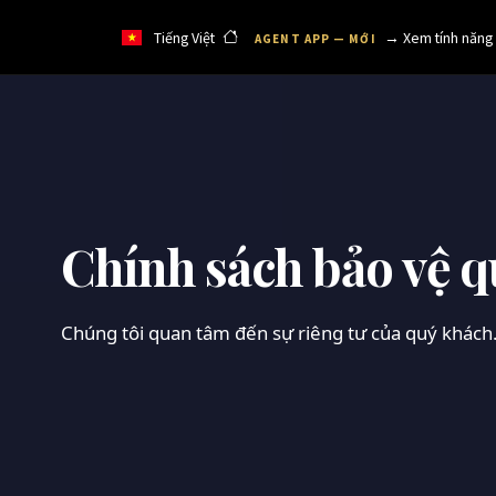
Tiếng Việt
→ Xem tính năng
AGENT APP — MỚI
Chính sách bảo vệ q
Chúng tôi quan tâm đến sự riêng tư của quý khách