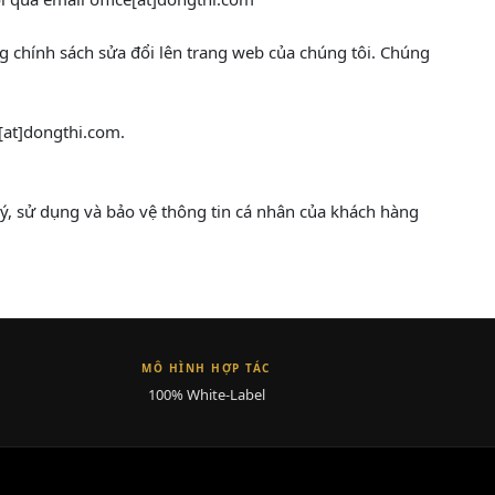
ng chính sách sửa đổi lên trang web của chúng tôi. Chúng
e[at]dongthi.com.
lý, sử dụng và bảo vệ thông tin cá nhân của khách hàng
MÔ HÌNH HỢP TÁC
100% White-Label