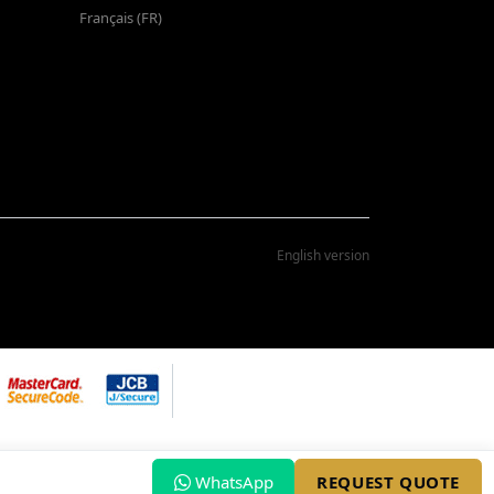
Français (FR)
English version
WhatsApp
REQUEST QUOTE