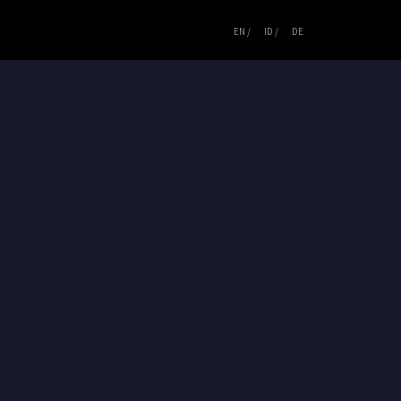
EN /
ID /
DE