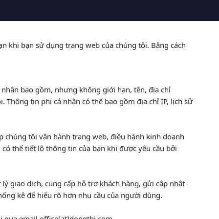
 bạn khi bạn sử dụng trang web của chúng tôi. Bằng cách
cá nhân bao gồm, nhưng không giới hạn, tên, địa chỉ
. Thông tin phi cá nhân có thể bao gồm địa chỉ IP, lịch sử
iúp chúng tôi vận hành trang web, điều hành kinh doanh
ó thể tiết lộ thông tin của bạn khi được yêu cầu bởi
lý giao dịch, cung cấp hỗ trợ khách hàng, gửi cập nhật
 thống kê để hiểu rõ hơn nhu cầu của người dùng.
i qua email office[at]dongthi.com