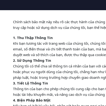
Chính sách bảo mật này nêu rõ các thực hành của chúng tô
truy cập hoặc sử dụng dịch vụ của chúng tôi, bạn thể hiệ
1. Thu Thập Thông Tin
Khi bạn tương tác với trang web của chúng tôi, chúng tôi
email, số điện thoại và chi tiết thanh toán của bạn, mà b
duyệt web và sở thích của bạn, được thu thập qua cookie
2. Sử Dụng Thông Tin
Chúng tôi có thể chia sẻ thông tin cá nhân của bạn với 
hoặc phục vụ người dùng của chúng tôi, chẳng hạn như bộ 
pháp luật, hoặc trong trường hợp chuyển giao doanh ng
3. Tiết Lộ Thông Tin
Thông tin của bạn cho phép chúng tôi cung cấp cho bạn t
hoặc tài liệu khuyến mãi, và nâng cao dịch vụ của chúng 
4. Biện Pháp Bảo Mật
Nếu bạn có bất kỳ câu hỏi, nhận xét hoặc quan ngại nào v