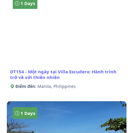
1 Days
DT154 - Một ngày tại Villa Escudero: Hành trình
trở về với thiên nhiên
Điểm đến
: Manila, Philippines
1 Days