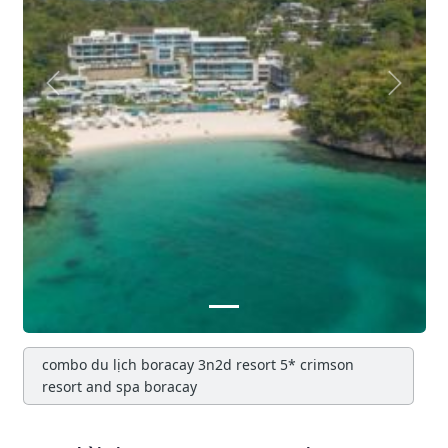
Previous
Next
combo du lịch boracay 3n2d resort 5* crimson
resort and spa boracay