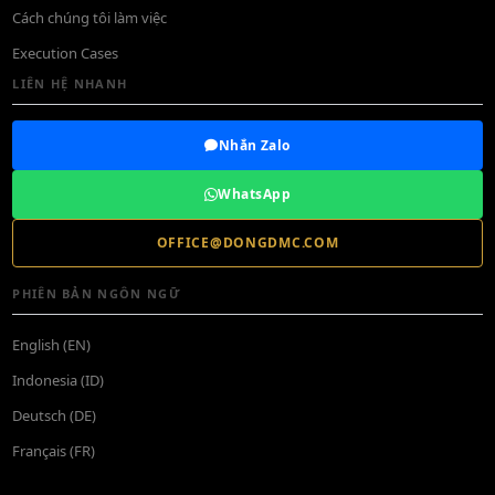
Cách chúng tôi làm việc
Execution Cases
LIÊN HỆ NHANH
Nhắn Zalo
WhatsApp
OFFICE@DONGDMC.COM
PHIÊN BẢN NGÔN NGỮ
English (EN)
Indonesia (ID)
Deutsch (DE)
Français (FR)