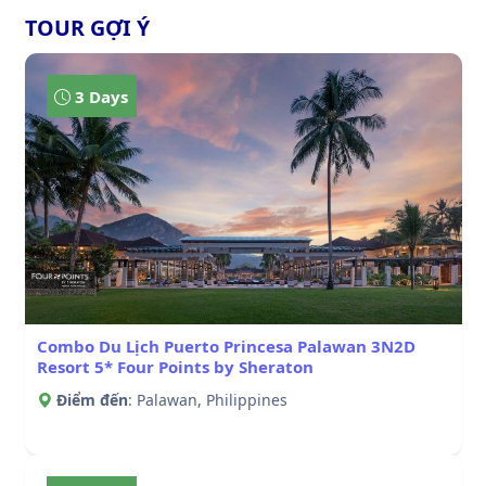
TOUR GỢI Ý
3 Days
Combo Du Lịch Puerto Princesa Palawan 3N2D
Resort 5* Four Points by Sheraton
Điểm đến
: Palawan, Philippines