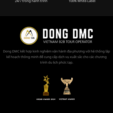
24/7 trong hành trình
100% White-Label
Dong DMC kết hợp kinh nghiệm vận hành địa phương với hệ thống lập
kế hoạch thông minh để cung cấp dịch vụ xuất sắc cho các chương
trình du lịch phức tạp.