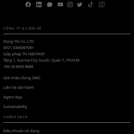
CÔNG TY & LIÊN HỆ
Dong Thi Co. LTD
MST: 0306097091
Giấy phép 79-168/VNAT
Tầng 1, Sunrise City South, Quận 7, TP.HCM
+84 28 6650 8688
Giới thiệu Dong DMC
Liên hệ vận hành
Agent App
Sustainability
CHÍNH SÁCH
Điều khoản sử dụng