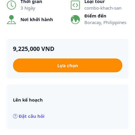
Thời gian
Loại tour
3 Ngày
combo-khach-san
Điểm đến
Nơi khởi hành
Boracay, Philippines
9,225,000 VND
Lựa chọn
Lên kế hoạch
Đặt câu hỏi