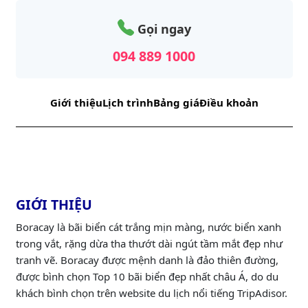
Gọi ngay
094 889 1000
Giới thiệu
Lịch trình
Bảng giá
Điều khoản
GIỚI THIỆU
Boracay là bãi biển cát trắng mịn màng, nước biển xanh
trong vắt, rặng dừa tha thướt dài ngút tầm mắt đẹp như
tranh vẽ. Boracay được mệnh danh là đảo thiên đường,
được bình chọn Top 10 bãi biển đẹp nhất châu Á, do du
khách bình chọn trên website du lịch nổi tiếng TripAdisor.