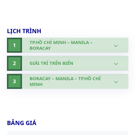
LỊCH TRÌNH
TP.HỒ CHÍ MINH – MANILA –
1
BORACAY
2
GIẢI TRÍ TRÊN BIỂN
BORACAY – MANILA – TP.HỒ CHÍ
3
MINH
BẢNG GIÁ