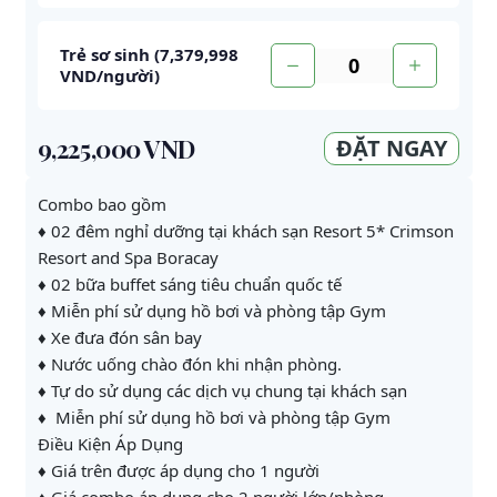
Trẻ sơ sinh (
7,379,998
VND
/người
)
9,225,000 VND
ĐẶT NGAY
Combo bao gồm
♦ 02 đêm nghỉ dưỡng tại khách sạn Resort 5* Crimson
Resort and Spa Boracay
♦ 02 bữa buffet sáng tiêu chuẩn quốc tế
♦ Miễn phí sử dụng hồ bơi và phòng tập Gym
♦ Xe đưa đón sân bay
♦ Nước uống chào đón khi nhận phòng.
♦ Tự do sử dụng các dịch vụ chung tại khách sạn
♦ Miễn phí sử dụng hồ bơi và phòng tập Gym
Điều Kiện Áp Dụng
♦ Giá trên được áp dụng cho 1 người
♦ Giá combo áp dụng cho 2 người lớn/phòng