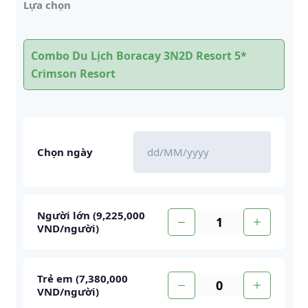
Lựa chọn
Combo Du Lịch Boracay 3N2D Resort 5*
Crimson Resort
Chọn ngày
Người lớn (
9,225,000
VND
/người
)
Trẻ em (
7,380,000
VND
/người
)