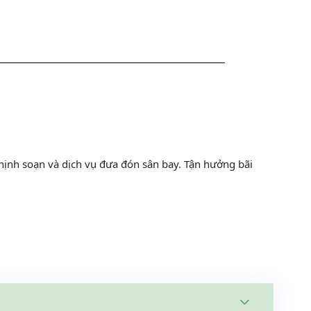
nh soạn và dịch vụ đưa đón sân bay. Tận hưởng bãi