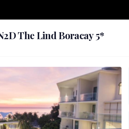
N2D The Lind Boracay 5*