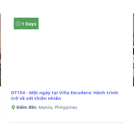
1 Days
DT154 - Một ngày tại Villa Escudero: Hành trình
trở về với thiên nhiên
Điểm đến
: Manila, Philippines