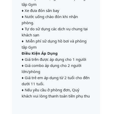
tập Gym
♦ Xe đưa đón sân bay
♦ Nước uống chào đón khi nhận
phòng.
♦ Tự do sử dụng các dịch vụ chung tại
khách sạn
♦ Miễn phí sử dụng hồ bơi và phòng
tập Gym
Điều Kiện Áp Dụng
♦ Giá trên được áp dụng cho 1 người
♦ Giá combo áp dụng cho 2 người
lớn/phòng
♦ Giá trẻ em áp dụng từ 2 tuổi cho đến
dưới 11 tuổi.
♦ Nếu yêu cầu ở phòng đơn, Quý
khách vui lòng thanh toán tiền phụ thu