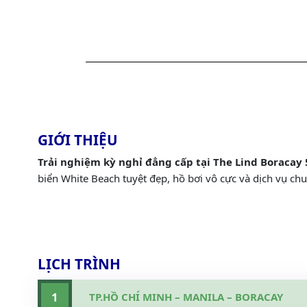
GIỚI THIỆU
Trải nghiệm kỳ nghỉ đẳng cấp tại The Lind Boracay 
biển White Beach tuyệt đẹp, hồ bơi vô cực và dịch vụ chu
LỊCH TRÌNH
1
TP.HỒ CHÍ MINH – MANILA – BORACAY