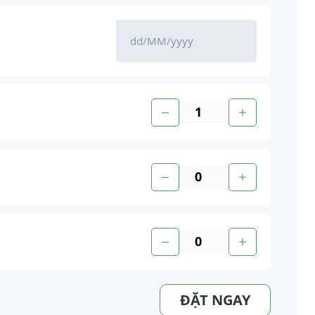
ĐẶT NGAY