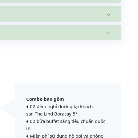
Combo bao gồm
♦ 02 đêm nghỉ dưỡng tại khách
sạn The Lind Boracay 5*
♦ 02 bữa buffet sáng tiêu chuẩn quốc
tế
♦ Miễn phí sử dụng hồ bơi và phòng