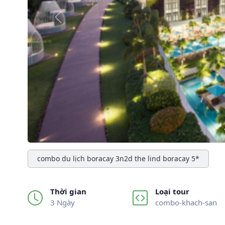
Previous
combo du lịch boracay 3n2d the lind boracay 5*
Thời gian
Loại tour
3 Ngày
combo-khach-san