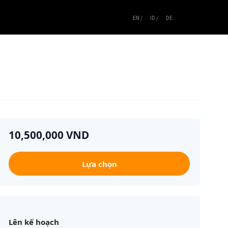
EN /
ID /
DE
10,500,000 VND
Lựa chọn
Lên kế hoạch