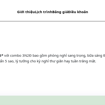
Giới thiệu
Lịch trình
Bảng giá
Điều khoản
5*
với combo 3N2Đ bao gồm phòng nghỉ sang trọng, bữa sáng thị
ẩn 5 sao, lý tưởng cho kỳ nghỉ thư giãn hay tuần trăng mật.