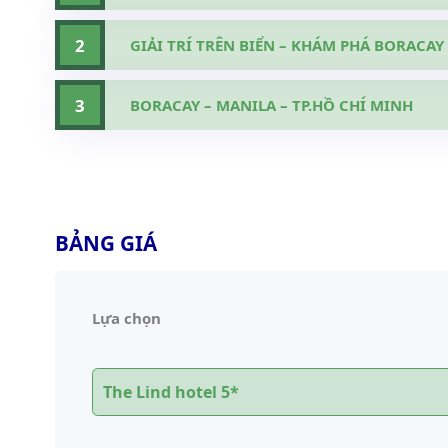
2
GIẢI TRÍ TRÊN BIỂN – KHÁM PHÁ BORACAY
3
BORACAY – MANILA – TP.HỒ CHÍ MINH
BẢNG GIÁ
Lựa chọn
The Lind hotel 5*