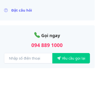
Đặt câu hỏi
Gọi ngay
094 889 1000
Yêu cầu gọi lại