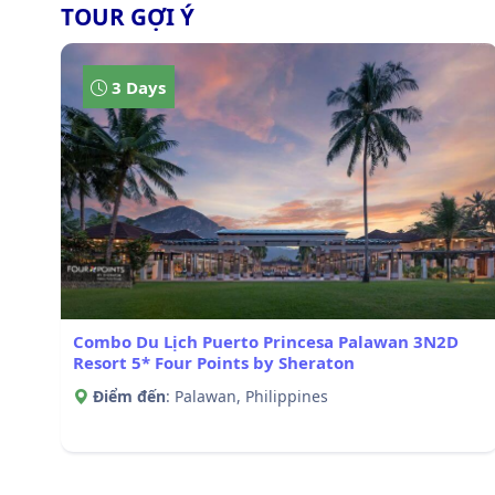
TOUR GỢI Ý
3 Days
Combo Du Lịch Puerto Princesa Palawan 3N2D
Resort 5* Four Points by Sheraton
Điểm đến
: Palawan, Philippines