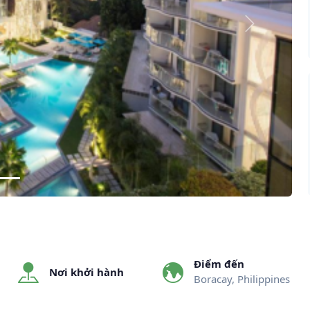
Next
Điểm đến
Nơi khởi hành
Boracay, Philippines