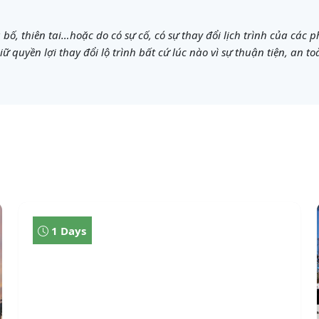
, thiên tai…hoặc do có sự cố, có sự thay đổi lịch trình của các 
iữ quyền lợi thay đổi lộ trình bất cứ lúc nào vì sự thuận tiện, an
1 Days