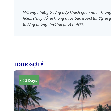
**Trong những trường hợp khách quan như : khủng bố
hỏa… (Thay đổi sẽ không được báo trước) thì Cty sẽ g
thường những thiệt hại phát sinh**.
TOUR GỢI Ý
3 Days