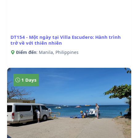
DT154 - Một ngày tại Villa Escudero: Hành trình
trở về với thiên nhiên
Điểm đến
: Manila, Philippines
1 Days