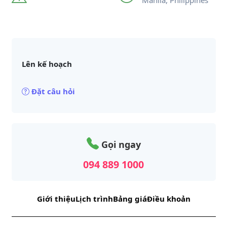
Manila, Philippines
Lên kế hoạch
Đặt câu hỏi
Gọi ngay
094 889 1000
Giới thiệu
Lịch trình
Bảng giá
Điều khoản