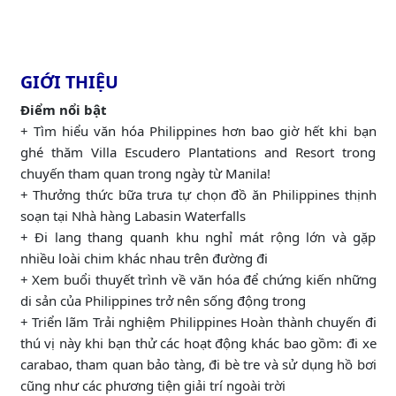
GIỚI THIỆU
Điểm nổi bật
+ Tìm hiểu văn hóa Philippines hơn bao giờ hết khi bạn
ghé thăm Villa Escudero Plantations and Resort trong
chuyến tham quan trong ngày từ Manila!
+ Thưởng thức bữa trưa tự chọn đồ ăn Philippines thịnh
soạn tại Nhà hàng Labasin Waterfalls
+ Đi lang thang quanh khu nghỉ mát rộng lớn và gặp
nhiều loài chim khác nhau trên đường đi
+ Xem buổi thuyết trình về văn hóa để chứng kiến những
di sản của Philippines trở nên sống động trong
+ Triển lãm Trải nghiệm Philippines Hoàn thành chuyến đi
thú vị này khi bạn thử các hoạt động khác bao gồm: đi xe
carabao, tham quan bảo tàng, đi bè tre và sử dụng hồ bơi
cũng như các phương tiện giải trí ngoài trời