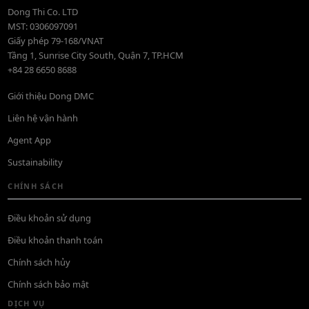
Dong Thi Co. LTD
MST: 0306097091
Giấy phép 79-168/VNAT
Tầng 1, Sunrise City South, Quận 7, TP.HCM
+84 28 6650 8688
Giới thiệu Dong DMC
Liên hệ vận hành
Agent App
Sustainability
CHÍNH SÁCH
Điều khoản sử dụng
Điều khoản thanh toán
Chính sách hủy
Chính sách bảo mật
DỊCH VỤ