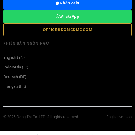
Nhắn Zalo
WhatsApp
OFFICE@DONGDMC.COM
PHIÊN BẢN NGÔN NGỮ
English (EN)
Indonesia (ID)
Deutsch (DE)
Français (FR)
© 2025 Dong Thi Co. LTD. All rights reserved.
English version